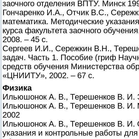
заочного отделения ВПТУ. Минск 19
Гончаренко И.А., Отчик В.С., Сереж
математика. Методические указания
курса факультета заочного обучени
2008. – 45 с.
Сергеев И.И., Сережкин В.Н., Тере
задач. Часть 1. Пособие (гриф Науч
средств обучения Министерства обр
«ЦНИИТУ», 2002. – 67 с.
Физика
Ильюшонок А. В., Терешенков В. И. 
Ильюшонок А. В., Терешенков В. И.
2002
Ильюшонок А. В., Терешенков В. И.
указания и контрольные работы для