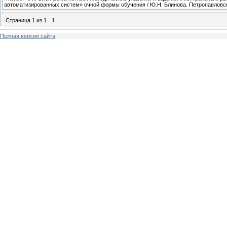
автоматизированных систем» очной формы обучения / Ю.Н. Блинова. Петропавловск -
Страница
1
из
1
1
Полная версия сайта