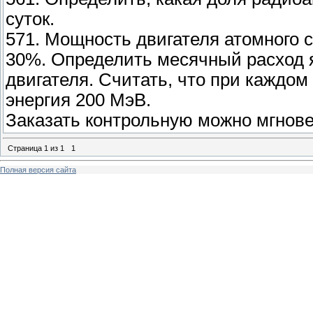
суток.
571. Мощность двигателя атомного с
30%. Определить месячный расход я
двигателя. Считать, что при каждом
энергия 200 МэВ.
Заказать контрольную можно мгнов
Страница
1
из
1
1
Полная версия сайта