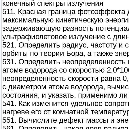
конечный спектры излучения
511. Красная граница фотоэффекта 
максимальную кинетическую энергию
задерживающую разность потенциал
ультрафиолетовое излучение с длин
521. Определить радиус, частоту и 
орбиты по теории Бора, а также эне
531. Определить неопределенность 
атоме водорода со скоростью 2,0*10
неопределенность скорости равна 0
с диаметром атома водорода, вычис
состояния, и указать, применимо ли
541. Как изменится удельное сопро
нагреве его от комнатной температу
551. Вычислите дефект массы и эне
561. Определить, какая доля радиоа