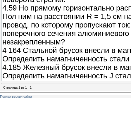
4.59 Но прямому горизонтально расп
Пол ним на расстоянии R = 1,5 см
провод, по которому пропускают ток:
поперечного сечения алюминиевого 
незакрепленным?
4 164 Стальной брусок внесли в маг
Определить намагниченность стали 
4.185 Железный брусок внесли в ма
Определить намагниченность J стал
Страница
1
из
1
1
Полная версия сайта