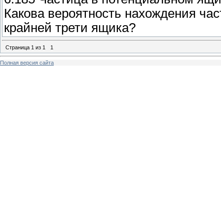
Какова вероятность нахождения част
крайней трети ящика?
Страница
1
из
1
1
Полная версия сайта