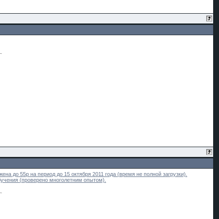
на до 55р на период до 15 октября 2011 года (время не полной загрузки).
бучения (проверено многолетним опытом).