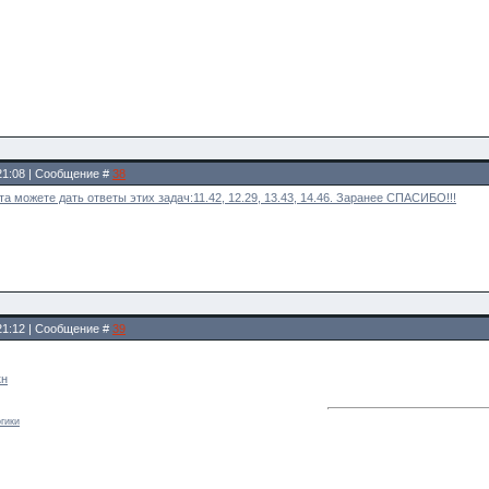
 21:08 | Сообщение #
38
а можете дать ответы этих задач:11.42, 12.29, 13.43, 14.46. Заранее СПАСИБО!!!
 21:12 | Сообщение #
39
кн
гики