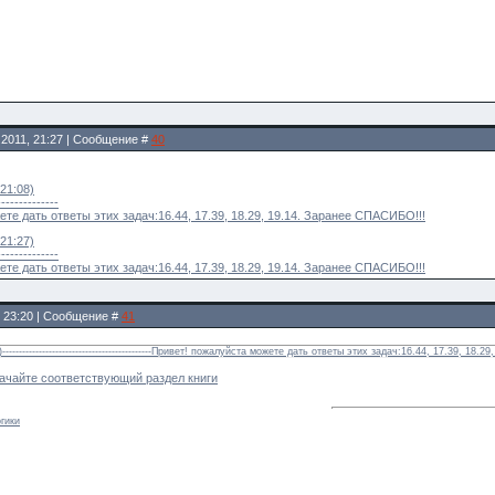
.2011, 21:27 | Сообщение #
40
 21:08)
--------------
те дать ответы этих задач:16.44, 17.39, 18.29, 19.14. Заранее СПАСИБО!!!
 21:27)
--------------
те дать ответы этих задач:16.44, 17.39, 18.29, 19.14. Заранее СПАСИБО!!!
1, 23:20 | Сообщение #
41
--------------------------------------------Привет! пожалуйста можете дать ответы этих задач:16.44, 17.39, 18
качайте соответствующий раздел книги
гики