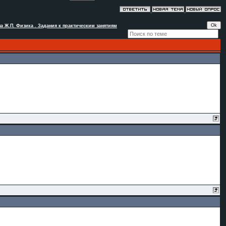
на Ж.П. Физика . Задания к практическим занятиям