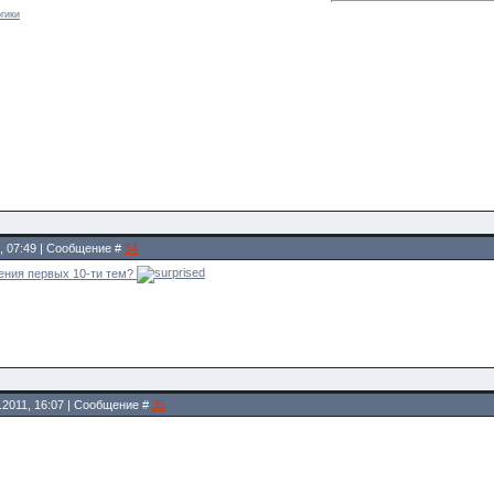
гики
1, 07:49 | Сообщение #
34
ения первых 10-ти тем?
.2011, 16:07 | Сообщение #
35