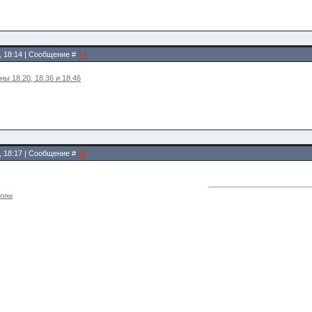
2, 18:14 | Сообщение #
44
ы 18.20, 18.36 и 18.46
2, 18:17 | Сообщение #
45
гики