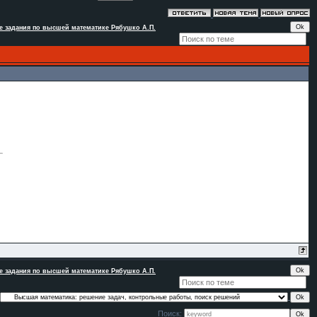
 задания по высшей математике Рябушко А.П.
 задания по высшей математике Рябушко А.П.
Поиск: