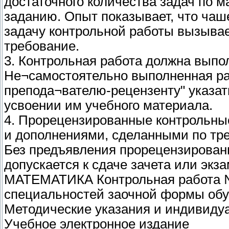
достаточного количества задач по 
заданию. Опыт показывает, что чаш
задачу контрольной работы вызывае
требование.
3. Контрольная работа должна выпо
Не¬самостоятельно выполненная ра
препода¬вателю-рецензенту" указать
усвоении им учебного материала.
4. Прорецензированные контрольны
и дополнениями, сделанными по тре
Без предъявления прорецензированн
допускается к сдаче зачета или экза
МАТЕМАТИКА Контрольная работа №
специальностей заочной формы об
Методические указания и индивиду
Учебное электронное издание