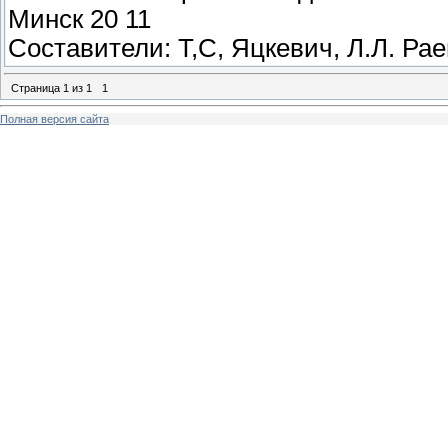
Минск 20 11
Составители: Т,С, Яцкевич, Л.Л. Ра
Страница
1
из
1
1
Полная версия сайта