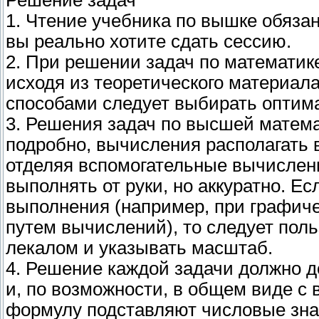
Решение задач
1. Чтение учебника по вышке обяза
вы реально хотите сдать сессию.
2. При решении задач по математик
исходя из теоретического материал
способами следует выбирать оптима
3. Решения задач по высшей матема
подробно, вычисления располагать 
отделяя вспомогательные вычислен
выполнять от руки, но аккуратно. Е
выполнения (например, при графиче
путем вычислений), то следует поль
лекалом и указывать масштаб.
4. Решение каждой задачи должно д
и, по возможности, в общем виде с
формулу подставляют числовые знач