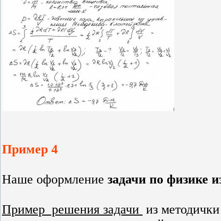
Пример 4
Наше оформление
задачи по физике 
Пример решения задачи
из методички