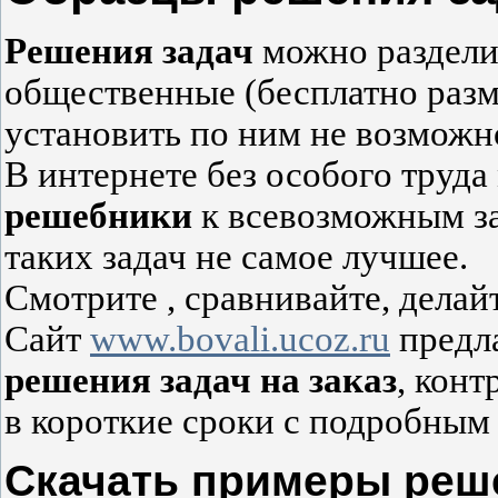
Решения задач
можно разделит
общественные (бесплатно разм
установить по ним не возможно
В интернете без особого труд
решебники
к всевозможным з
таких задач не самое лучшее.
Смотрите , сравнивайте, дела
Cайт
www.bovali.ucoz.ru
предла
решения задач на заказ
, конт
в короткие сроки с подробны
Скачать примеры реш