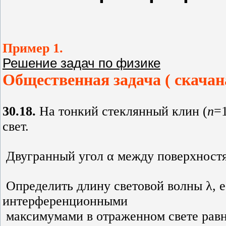
Пример 1.
Решение задач по физике
Общественная задача ( скачан
30.18.
На тонкий стеклянный клин (
n
=
свет
.
Двугранный угол α между поверхностя­
Определить длину световой волны λ, е
интерференционными
максимумами в отраженном свете рав