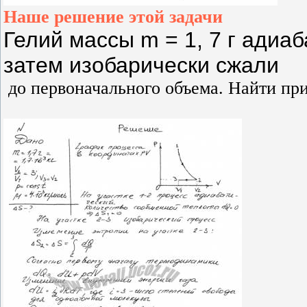
Наше решение этой задачи
Гелий массы m = 1,
7 г
адиаба
затем изобарически сжали
до первоначального объема. Найти пр