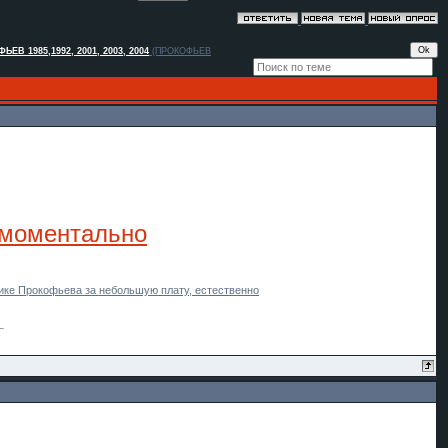
ЬЕВ 1985,1992, 2001, 2003, 2004
(ПРОКОФЬЕВ
 моментально
ике Прокофьева за небольшую плату, естественно