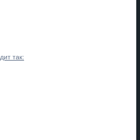
дит так: