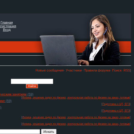
Главная
егистрация
Вход
Новые сообщения
·
Участники
·
Правила форума
·
Поиск
·
RSS
]
тическим занятиям
(59)
[
Физика, решение задач по физике, контрольная работа по физике на заказ, готовые
]
ике
(59)
[
Подготовка к ЦТ, ЕГЭ
]
)
[
Подготовка к ЦТ, ЕГЭ
]
[
Физика, решение задач по физике, контрольная работа по физике на заказ, готовые
]
[
Физика, решение задач по физике, контрольная работа по физике на заказ, готовые
]