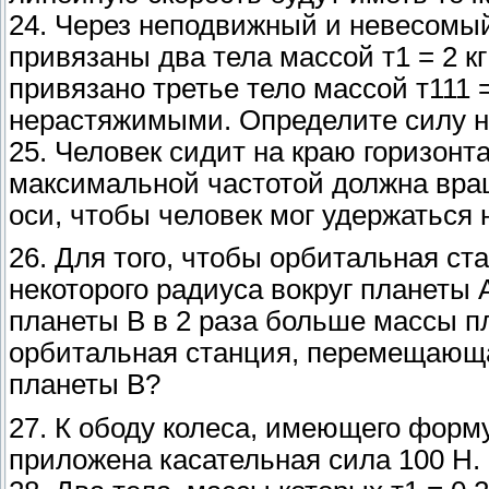
24. Через неподвижный и невесомый 
привязаны два тела массой т1 = 2 кг 
привязано третье тело массой т111 
нерастяжимыми. Определите силу на
25. Человек сидит на краю горизон
максимальной частотой должна вра
оси, чтобы человек мог удержаться
26. Для того, чтобы орбитальная ст
некоторого радиуса вокруг планеты 
планеты В в 2 раза больше массы п
орбитальная станция, перемещающая
планеты В?
27. К ободу колеса, имеющего форму 
приложена касательная сила 100 Н. 