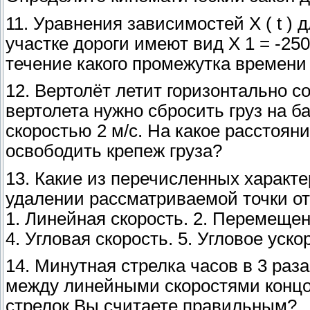
11. Уравнения зависимостей Х ( t )
участке дороги имеют вид X 1 = -2500 
течение какого промежутка времени 
12. Вертолёт летит горизонтально со
вертолета нужно сбросить груз на 
скоростью 2 м/с. На какое расстояни
освободить крепеж груза?
13. Какие из перечисленных характ
удалении рассматриваемой точки о
1. Линейная скорость. 2. Перемещен
4. Угловая скорость. 5. Угловое уско
14. Минутная стрелка часов в 3 раз
между линейными скоростями концов 
стрелок Вы считаете правильным?