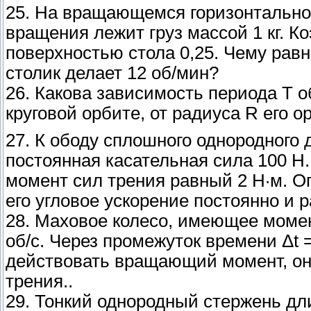
25. На вращающемся горизонтальном
вращения лежит груз массой 1 кг. 
поверхностью стола 0,25. Чему равн
столик делает 12 об/мин?
26. Какова зависимость периода T 
круговой орбите, от радиуса R его о
27. К ободу сплошного однородного 
постоянная касательная сила 100 Н.
момент сил трения равный 2 Н·м. Оп
его угловое ускорение постоянно и р
28. Маховое колесо, имеющее момент
об/с. Через промежуток времени Δt =
действовать вращающий момент, он
трения..
29. Тонкий однородный стержень дл