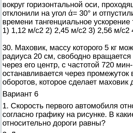
вокруг горизонтальной оси, проходя
отклонили на угол ά= 30° и отпусти
времени тангенциальное ускорение точ
1) 1,12 м/с2 2) 2,45 м/с2 3) 2,56 м/с2 
30. Маховик, массу которого 5 кг м
радиуса 20 см, свободно вращается
через его центр, с частотой 720 ми
останавливается через промежуток 
оборотов, которое сделает маховик 
Вариант 6
1. Скорость первого автомобиля от
согласно графику на рисунке. В ка
относительно дороги равны?