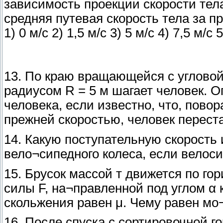
зависимость проекции скорости тела
средняя путевая скорость тела за пр
1) 0 м/с 2) 1,5 м/с 3) 5 м/с 4) 7,5 м/с 
13. По краю вращающейся с угловой 
радиусом R = 5 м шагает человек. 
человека, если известно, что, повор
прежней скоростью, человек перест
14. Какую поступательную скорость
вело¬сипедного колеса, если велоси
15. Брусок массой т движется по г
силы F, на¬правленной под углом α 
скольжения равен μ. Чему равен мо
16. После спуска с сортировочной 