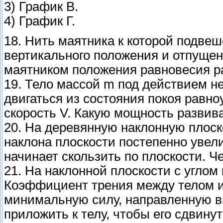
3) График В.
4) График Г.
18. Нить маятника к которой подвеше
вертикального положения и отпущен
маятником положения равновесия рав
19. Тело массой m под действием н
двигаться из состояния покоя равно
скорость V. Какую мощность развив
20. На деревянную наклонную плоск
наклона плоскости постепенно увели
начинает скользить по плоскости. 
21. На наклонной плоскости с углом 
Коэффициент трения между телом и 
минимальную силу, направленную вв
приложить к телу, чтобы его сдвину