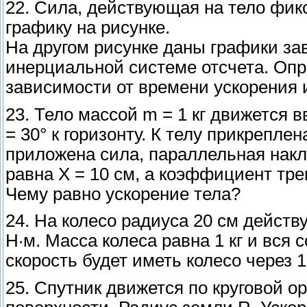
22. Сила, действующая на тело фик
графику на рисунке.
На другом рисунке даны графики за
инерциальной системе отсчета. Опре
зависимости от времени ускорения и
23. Тело массой m = 1 кг движется в
= 30° к горизонту. К телу прикреплен
приложена сила, параллельная нак
равна Х = 10 см, а коэффициент тре
Чему равно ускорение тела?
24. На колесо радиуса 20 см дейст
Н·м. Масса колеса равна 1 кг и вся 
скорость будет иметь колесо через 
25. Спутник движется по круговой о