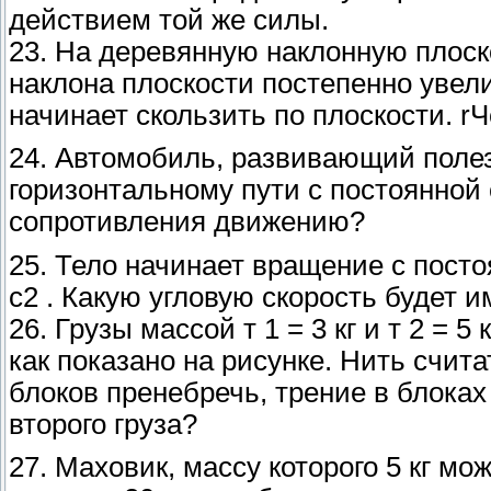
действием той же силы.
23. На деревянную наклонную плоск
наклона плоскости постепенно увели
начинает скользить по плоскости. 
24. Автомобиль, развивающий полез
горизонтальному пути с постоянной 
сопротивления движению?
25. Тело начинает вращение с пост
с2 . Какую угловую скорость будет и
26. Грузы массой т 1 = 3 кг и т 2 =
как показано на рисунке. Нить счит
блоков пренебречь, трение в блоках
второго груза?
27. Маховик, массу которого 5 кг м