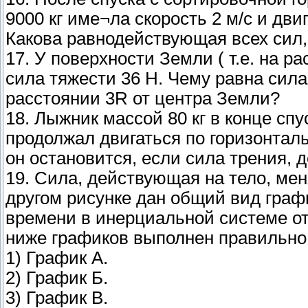
9000 кг име¬ла скорость 2 м/с и дви
Какова равнодействующая всех сил
17. У поверхности Земли ( т.е. на р
сила тяжести 36 Н. Чему равна сила
расстоянии 3R от центра Земли?
18. Лыжник массой 80 кг в конце спу
продолжал двигаться по горизонтал
он остановится, если сила трения, 
19. Сила, действующая на тело, мен
другом рисунке дан общий вид графи
времени в инерциальной системе от
ниже графиков выполнен правильно
1) График А.
2) График Б.
3) График В.