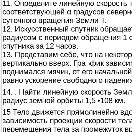
11. Определите линейную скорость 
соответствующей α градусов северн
суточного вращения Земли Т.
12. Искусственный спутник обращает
радиусом с периодом обращения 1 с
спутника за 12 часов.
13. Представим себе, что на некот
вертикально вверх. Гра¬фик зависи
поднимался мячик, от его начальной
равно ускорение свободного падения
14. . Найти линейную скорость Зем
радиус земной орбиты 1,5 •108 км.
15 Тело движется прямолинейно вдо
зависимость проекции скорости тел
перемещения тела за промежуток вр