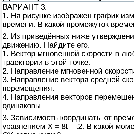
ВАРИАНТ 3.
1. На рисунке изображен график из
времени. В какой промежуток време
2. Из приведённых ниже утверждени
движению. Найдите его.
1. Вектор мгновенной скорости в лю
траектории в этой точке.
2. Направление мгновенной скорости
3. Направление вектора средней ск
перемещения.
4. Направления векторов перемещен
одинаковы.
3. Зависимость координаты от врем
уравнением X = 8t – t2. В какой мом