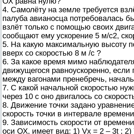
ОХ равна нулю?
4. Самолёту на земле требуется взл
палуба авианосца потребовалась бы
взлёт только с помощью своих двиг
сообщают ему ускорение 5 м/с2, ско
5. На какую максимальную высоту п
вверх со скоростью 8 м /с ?
6. За какое время мимо наблюдателя
движущегося равноускоренно, если 
между вагонами пренебречь, началь
7. С какой начальной скоростью нуж
через 10 с оно двигалось со скорост
8. Движение точки задано уравнение
скорость точки в интервале времени о
9. Зависимость скорости от времен
оси ОХ, имеет вид: 1) Vx = 2 – 3t ; 2) Vx