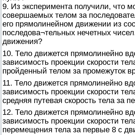
9. Из эксперимента получили, что 
совершаемых телом за последовате
его прямолинейном движении из сост
последова¬тельных нечетных чисел. 
движения?
10. Тело движется прямолинейно вд
зависимость проекции скорости тела
пройденный телом за промежуток вре
11. Тело движется прямолинейно вд
зависимость проекции скорости тела
средняя путевая скорость тела за п
12. Тело движется прямолинейно вд
зависимость проекции скорости тел
перемещения тела за первые 8 с д