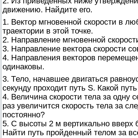
2. Из приведённых ниже утверждени
движению. Найдите его.
1. Вектор мгновенной скорости в лю
траектории в этой точке.
2. Направление мгновенной скорости
3. Направление вектора скорости с
4. Направления векторов перемещен
одинаковы.
3. Тело, начавшее двигаться равноу
секунду проходит путь S. Какой путь
4. Величина скорости тела за одну с
раз увеличится скорость тела за сл
постоянно?
5. С высоты 2 м вертикально вверх 
Найти путь пройденный телом за вс