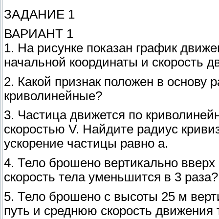
ЗАДАНИЕ 1
ВАРИАНТ 1
1. На рисунке показан график движе
начальной координаты и скорость д
2. Какой признак положен в основу
криволинейные?
3. Частица движется по криволиней
скоростью V. Найдите радиус кривиз
ускорение частицы равно a.
4. Тело брошено вертикально вверх 
скорость тела уменьшится в 3 раза? 
5. Тело брошено с высоты 25 м верт
путь и среднюю скорость движения т