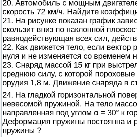
20. Автомобиль с мощным двигателем
скорость 72 км/ч. Найдите коэффиц
21. На рисунке показан график зави
скользит вниз по наклонной плоскост
равнодействующая всех сил, дейст
22. Как движется тело, если вектор
нуля и не изменяется со временем 
23. Снаряд массой 15 кг при выстрел
среднюю силу, с которой пороховые 
орудия 1,8 м. Движение снаряда в с
24. На гладкой горизонтальной пове
невесомой пружиной. На тело массой
направленная под углом α = 30° к гор
Деформация пружины постоянна и ра
пружины ?