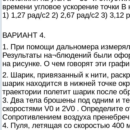
времени угловое ускорение точки В на 
1) 1,27 рад/с2 2) 2,67 рад/с2 3) 3,12 
ВАРИАНТ 4.
1. При помощи дальномера измеряли
Результаты на¬блюдений были офор
на рисунке. О чем говорят эти граф
2. Шарик, привязанный к нити, раск
шарик находится в нижней точке окр
траектории полетит шарик после об
3. Два тела брошены под одним и те
скоростями V0 и 2V0 . Определите 
Сопротивлением воздуха пренебреч
4. Пуля, летящая со скоростью 400 