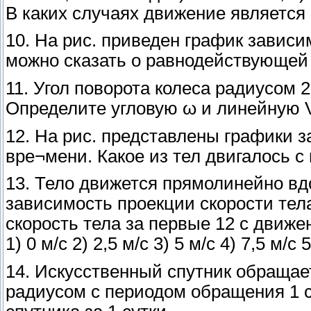
В каких случаях движение являетс
10. На рис. приведен график зависи
можно сказать о равнодействующей
11. Угол поворота колеса радиусом 2
Определите угловую ω и линейную V
12. На рис. представлены графики 
вре¬мени. Какое из тел двигалось 
13. Тело движется прямолинейно вд
зависимость проекции скорости тела
скорость тела за первые 12 с движе
1) 0 м/с 2) 2,5 м/с 3) 5 м/с 4) 7,5 м/с 
14. Искусственный спутник обращает
радиусом с периодом обращения 1 с