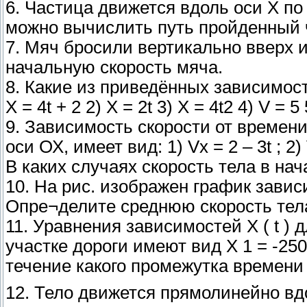
6. Частица движется вдоль оси Х по з
можно вычислить путь пройденный ч
7. Мяч бросили вертикально вверх и
начальную скорость мяча.
8. Какие из приведённых зависимо
X = 4t + 2 2) X = 2t 3) X = 4t2 4) V = 5 
9. Зависимость скорости от времен
оси ОХ, имеет вид: 1) Vx = 2 – 3t ; 2) Vx
В каких случаях скорость тела в н
10. На рис. изображен график завис
Опре¬делите среднюю скорость тела 
11. Уравнения зависимостей Х ( t )
участке дороги имеют вид X 1 = -2500 
течение какого промежутка времени 
12. Тело движется прямолинейно вд