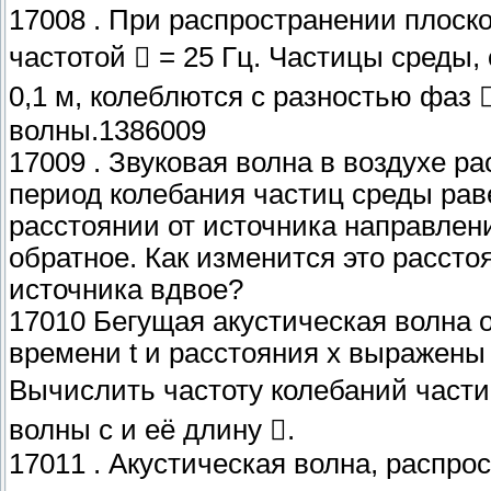
17008 . При распространении плоск
частотой  = 25 Гц. Частицы среды, 
0,1 м, колеблются с разностью фаз 
волны.1386009
17009 . Звуковая волна в воздухе ра
период колебания частиц среды раве
расстоянии от источника направлен
обратное. Как изменится это расст
источника вдвое?
17010 Бегущая акустическая волна 
времени t и расстояния х выражены 
Вычислить частоту колебаний части
волны с и её длину .
17011 . Акустическая волна, распр