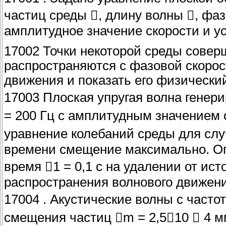
частиц среды , длину волны , фаз
амплитудное значение скорости и ус
17002 Точки некоторой среды совер
распространяются с фазовой скорос
движения и показать его физически
17003 Плоская упругая волна генери
= 200 Гц с амплитудным значением 
уравнение колебаний среды для случ
времени смещение максимально. Оп
время 1 = 0,1 с на удалении от ист
распространения волнового движения
17004 . Акустические волны с частот
смещения частиц m = 2,510  4 м