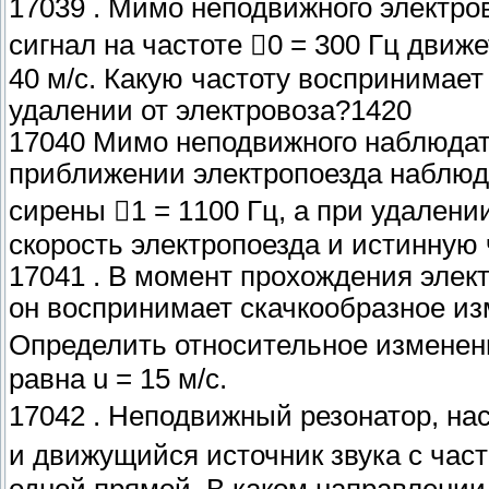
17039 . Мимо неподвижного электров
сигнал на частоте 0 = 300 Гц движ
40 м/с. Какую частоту воспринимае
удалении от электровоза?1420
17040 Мимо неподвижного наблюдат
приближении электропоезда наблюд
сирены 1 = 1100 Гц, а при удалени
скорость электропоезда и истинную 
17041 . В момент прохождения элек
он воспринимает скачкообразное из
Определить относительное изменени
равна u = 15 м/с.
17042 . Неподвижный резонатор, нас
и движущийся источник звука с част
одной прямой. В каком направлении