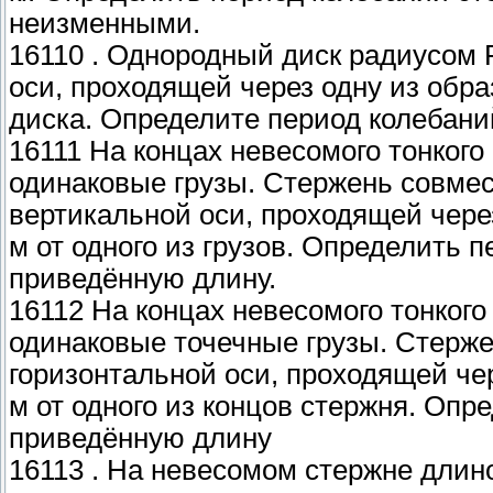
неизменными.
16110 . Однородный диск радиусом 
оси, проходящей через одну из об
диска. Определите период колебани
16111 На концах невесомого тонкого
одинаковые грузы. Стержень совмест
вертикальной оси, проходящей через
м от одного из грузов. Определить 
приведённую длину.
16112 На концах невесомого тонкого
одинаковые точечные грузы. Стерже
горизонтальной оси, проходящей чер
м от одного из концов стержня. Опр
приведённую длину
16113 . На невесомом стержне длино