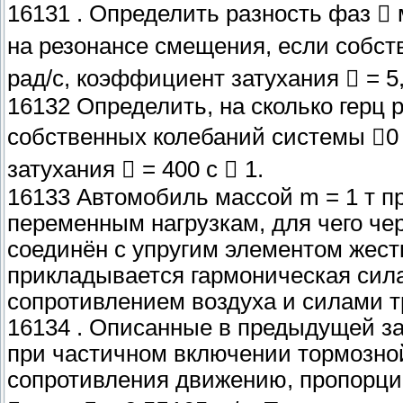
16131 . Определить разность фаз 
на резонансе смещения, если собств
рад/с, коэффициент затухания  = 5,
16132 Определить, на сколько герц 
собственных колебаний системы 0
затухания  = 400 с  1.
16133 Автомобиль массой m = 1 т п
переменным нагрузкам, для чего че
соединён с упругим элементом жест
прикладывается гармоническая сила 
сопротивлением воздуха и силами 
16134 . Описанные в предыдущей з
при частичном включении тормозно
сопротивления движению, пропорци